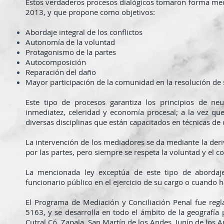
Estos verdaderos procesos dialógicos tomaron forma medi
2013, y que propone como objetivos:
Abordaje integral de los conflictos
Autonomía de la voluntad
Protagonismo de la partes
Autocomposición
Reparación del daño
Mayor participación de la comunidad en la resolución de 
Este tipo de procesos garantiza los principios de neut
inmediatez, celeridad y economía procesal; a la vez que
diversas disciplinas que están capacitados en técnicas de
La intervención de los mediadores se da mediante la deriv
por las partes, pero siempre se respeta la voluntad y el 
La mencionada ley exceptúa de este tipo de abordaje
funcionario público en el ejercicio de su cargo o cuando
El Programa de Mediación y Conciliación Penal fue regl
5163, y se desarrolla en todo el ámbito de la geografía
Cutral Có, Zapala, San Martín de los Andes, Junín de los 