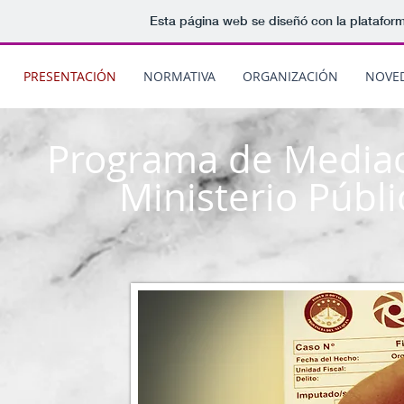
Esta página web se diseñó con la platafor
PRESENTACIÓN
NORMATIVA
ORGANIZACIÓN
NOVE
Programa de Mediaci
Ministerio Públ