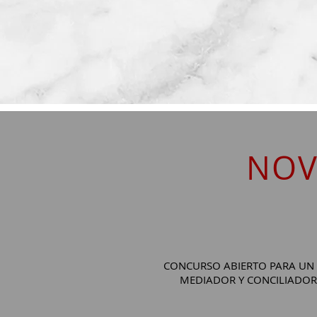
NOV
CONCURSO ABIERTO PARA UN
MEDIADOR Y CONCILIADOR