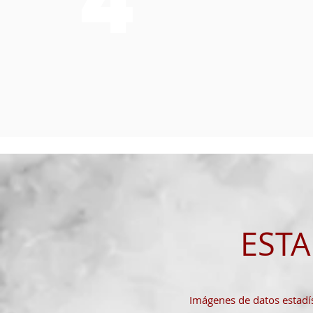
ESTA
Imágenes de datos estadí