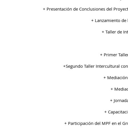
+ Presentación de Conclusiones del Proyec
+ Lanzamiento de 
+ Taller de I
+ Primer Talle
+Segundo Taller Intercultural 
+ Mediación
+ Mediac
+ Jornad
+ Capacitaci
+ Participación del MPF en el 