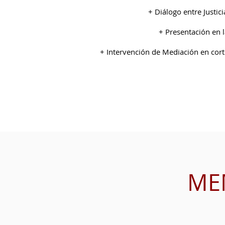
+ Diálogo entre Justici
+ Presentación en 
+ Intervención de Mediación en cor
ME